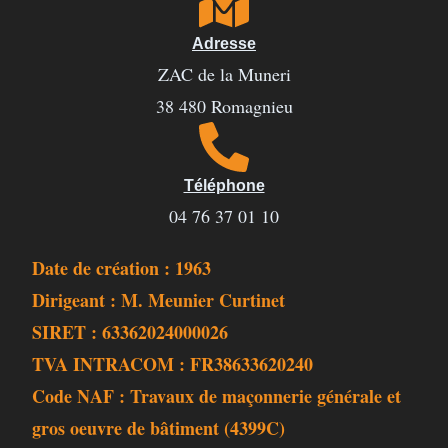
Adresse
ZAC de la Muneri
38 480 Romagnieu
Téléphone
04 76 37 01 10
Date de création : 1963
Dirigeant : M. Meunier Curtinet
SIRET : 63362024000026
TVA INTRACOM : FR38633620240
Code NAF : Travaux de maçonnerie générale et
gros oeuvre de bâtiment (4399C)