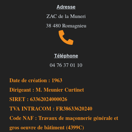
Adresse
ZAC de la Muneri
38 480 Romagnieu
Téléphone
04 76 37 01 10
Date de création : 1963
Dirigeant : M. Meunier Curtinet
SIRET : 63362024000026
TVA INTRACOM : FR38633620240
Code NAF : Travaux de maçonnerie générale et
gros oeuvre de bâtiment (4399C)