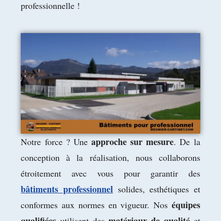
professionnelle !
approche sur mesure
Notre force ? Une
. De la
conception à la réalisation, nous collaborons
étroitement avec vous pour garantir des
bâtiments professionnel
solides, esthétiques et
équipes
conformes aux normes en vigueur. Nos
qualifiées
matériaux de qualité
utilisent des
et