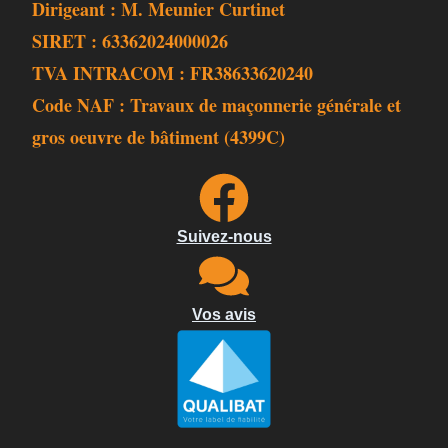
Dirigeant : M. Meunier Curtinet
SIRET : 63362024000026
TVA INTRACOM : FR38633620240
Code NAF : Travaux de maçonnerie générale et
gros oeuvre de bâtiment (4399C)
Suivez-nous
Vos avis