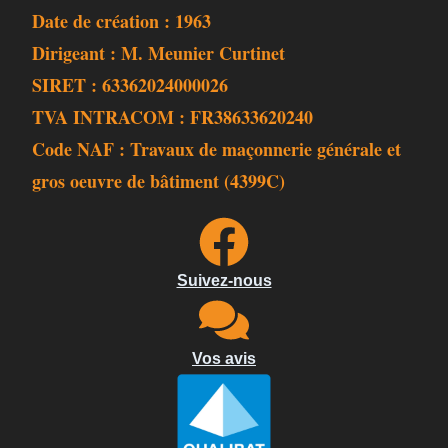
Date de création : 1963
Dirigeant : M. Meunier Curtinet
SIRET : 63362024000026
TVA INTRACOM : FR38633620240
Code NAF : Travaux de maçonnerie générale et
gros oeuvre de bâtiment (4399C)
Suivez-nous
Vos avis