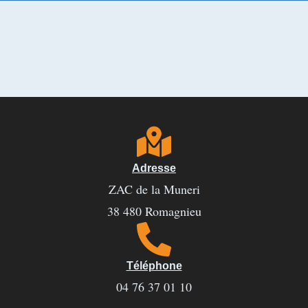
Adresse
ZAC de la Muneri
38 480 Romagnieu
Téléphone
04 76 37 01 10